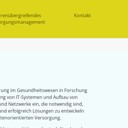
orenübergreifendes
Kontakt
orgungsmanagement
fahrung im Gesundheitswesen in Forschung
ng von IT-Systemen und Aufbau von
nd Netzwerke ein, die notwendig sind,
nd erfolgreich Lösungen zu entwickeln
ntenorientierten Versorgung.