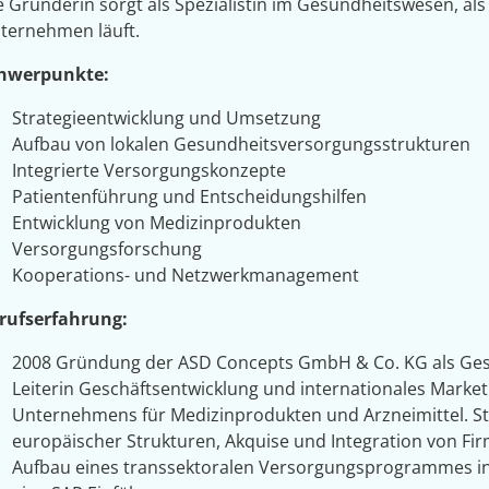
e Gründerin sorgt als Spezialistin im Gesundheitswesen, al
ternehmen läuft.
hwerpunkte:
Strategieentwicklung und Umsetzung
Aufbau von lokalen Gesundheitsversorgungsstrukturen
Integrierte Versorgungskonzepte
Patientenführung und Entscheidungshilfen
Entwicklung von Medizinprodukten
Versorgungsforschung
Kooperations- und Netzwerkmanagement
rufserfahrung:
2008 Gründung der ASD Concepts GmbH & Co. KG als Gese
Leiterin Geschäftsentwicklung und internationales Market
Unternehmens für Medizinprodukten und Arzneimittel. S
europäischer Strukturen, Akquise und Integration von Fi
Aufbau eines transsektoralen Versorgungsprogrammes in 