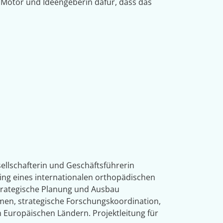
s Motor und Ideengeberin dafür, dass das
llschafterin und Geschäftsführerin
ing eines internationalen orthopädischen
trategische Planung und Ausbau
rmen, strategische Forschungskoordination,
Europäischen Ländern. Projektleitung für