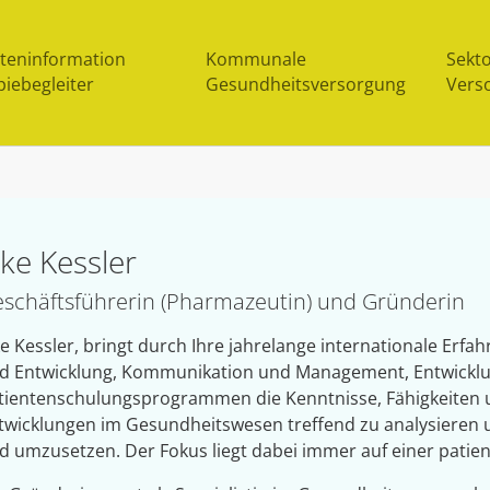
nteninformation
Kommunale
Sekt
iebegleiter
Gesundheitsversorgung
Vers
lke Kessler
schäftsführerin (Pharmazeutin) und Gründerin
ke Kessler, bringt durch Ihre jahrelange internationale Er
d Entwicklung, Kommunikation und Management, Entwicklu
tientenschulungsprogrammen die Kenntnisse, Fähigkeiten u
twicklungen im Gesundheitswesen treffend zu analysieren u
d umzusetzen. Der Fokus liegt dabei immer auf einer patie