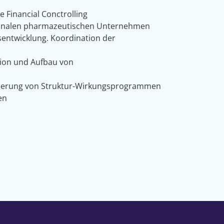
e Financial Conctrolling
nationalen pharmazeutischen Unternehmen
sentwicklung. Koordination der
ion und Aufbau von
ierung von Struktur-Wirkungsprogrammen
en