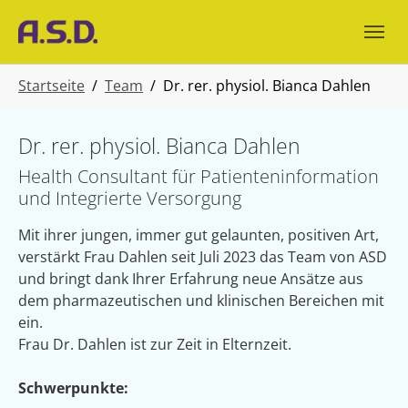
Skip to main navigation
Zum Hauptinhalt springen
Skip to page footer
Sie sind hier:
Startseite
Team
Dr. rer. physiol. Bianca Dahlen
Dr. rer. physiol. Bianca Dahlen
Health Consultant für Patienteninformation
und Integrierte Versorgung
Mit ihrer jungen, immer gut gelaunten, positiven Art,
verstärkt Frau Dahlen seit Juli 2023 das Team von ASD
und bringt dank Ihrer Erfahrung neue Ansätze aus
dem pharmazeutischen und klinischen Bereichen mit
ein.
Frau Dr. Dahlen ist zur Zeit in Elternzeit.
Schwerpunkte: